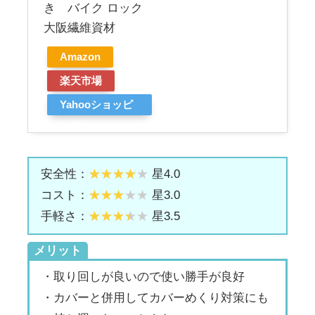
き バイク ロック
大阪繊維資材
Amazon
楽天市場
Yahooショッピ
ング
安全性：
星4.0
コスト：
星3.0
手軽さ：
星3.5
メリット
・取り回しが良いので使い勝手が良好
・カバーと併用してカバーめくり対策にも