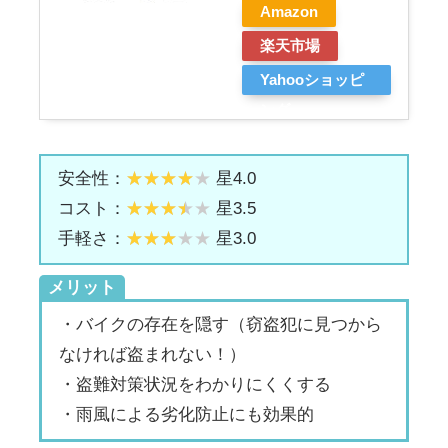
Amazon
楽天市場
Yahooショッピ
ング
安全性：
星4.0
コスト：
星3.5
手軽さ：
星3.0
メリット
・バイクの存在を隠す（窃盗犯に見つから
なければ盗まれない！）
・盗難対策状況をわかりにくくする
・雨風による劣化防止にも効果的