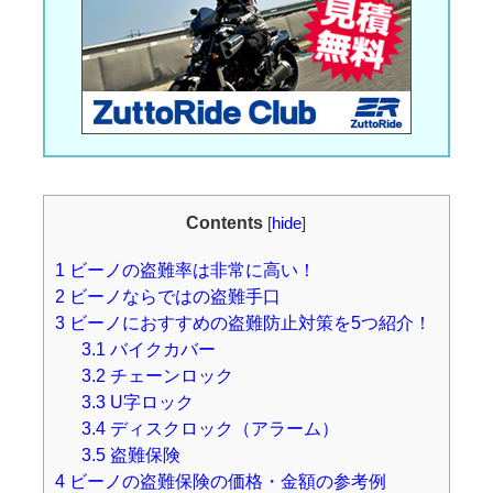
Contents
[
hide
]
1
ビーノの盗難率は非常に高い！
2
ビーノならではの盗難手口
3
ビーノにおすすめの盗難防止対策を5つ紹介！
3.1
バイクカバー
3.2
チェーンロック
3.3
U字ロック
3.4
ディスクロック（アラーム）
3.5
盗難保険
4
ビーノの盗難保険の価格・金額の参考例