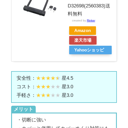
D32698(2560383)送
料無料
created by
Rinker
Amazon
楽天市場
Yahooショッピ
ング
安全性：
星4.5
コスト：
星3.0
手軽さ：
星3.0
メリット
・切断に強い