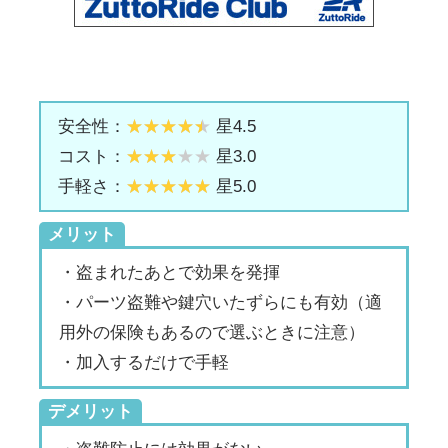
安全性：
星4.5
コスト：
星3.0
手軽さ：
星5.0
メリット
・盗まれたあとで効果を発揮
・パーツ盗難や鍵穴いたずらにも有効（適
用外の保険もあるので選ぶときに注意）
・加入するだけで手軽
デメリット