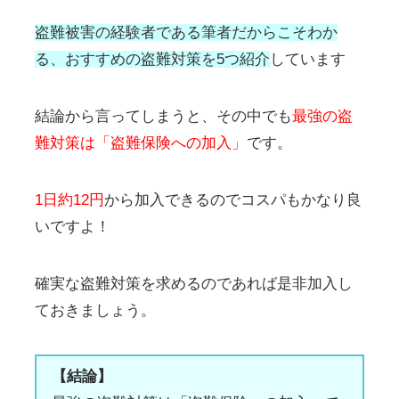
盗難被害の経験者である筆者だからこそわか
る、おすすめの盗難対策を5つ紹介
しています
結論から言ってしまうと、その中でも
最強の盗
難対策は「盗難保険への加入」
です。
1日約12円
から加入できるのでコスパもかなり良
いですよ！
確実な盗難対策を求めるのであれば是非加入し
ておきましょう。
【結論】