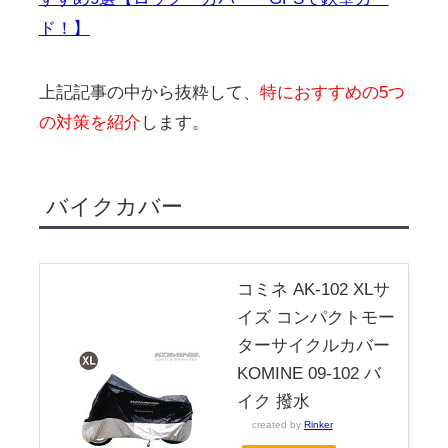
ド！】
上記記事の中から抜粋して、
特におすすめの5つ
の対策を紹介
します。
バイクカバー
コミネ AK-102 XLサ
イズ コンパクトモー
ターサイクルカバー
KOMINE 09-102 バ
イク 撥水
created by
Rinker