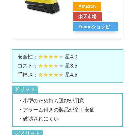
Amazon
楽天市場
Yahooショッピ
ング
安全性：
星4.0
コスト：
星3.5
手軽さ：
星4.5
メリット
・小型のため持ち運びが用意
・アラーム付きの製品が多く安価
・破壊されにくい
デメリット