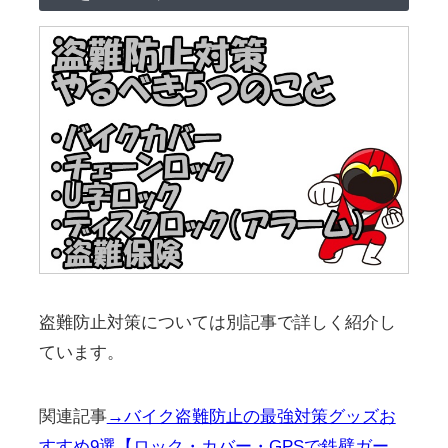
盗難防止対策については別記事で詳しく紹介し
ています。
関連記事
→バイク盗難防止の最強対策グッズお
すすめ9選【ロック・カバー・GPSで鉄壁ガー