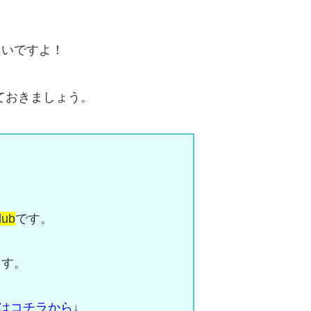
良いですよ！
ておきましょう。
。
ub
です。
ます。
積もりはコチラから↓