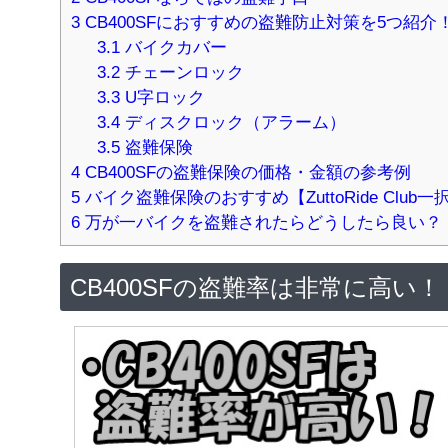
3
CB400SFにおすすめの盗難防止対策を5つ紹介
3.1
バイクカバー
3.2
チェーンロック
3.3
U字ロック
3.4
ディスクロック（アラーム）
3.5
盗難保険
4
CB400SFの盗難保険の価格・金額の参考例
5
バイク盗難保険のおすすめ【ZuttoRide Club
6
万が一バイクを盗難されたらどうしたら良い？
CB400SFの盗難率は非常に高い！