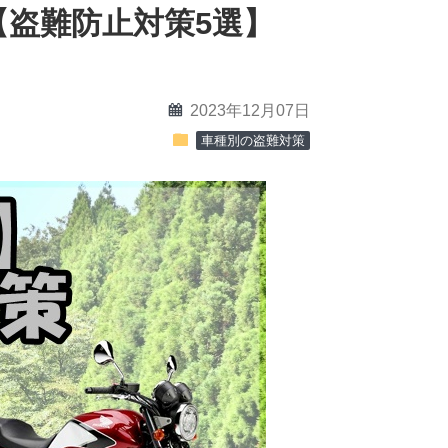
？【盗難防止対策5選】
calendar
2023年12月07日
folder
車種別の盗難対策