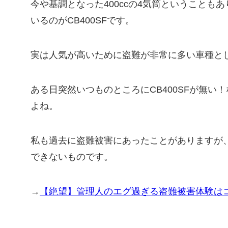
今や基調となった400ccの4気筒ということも
いるのがCB400SFです。
実は人気が高いために盗難が非常に多い車種と
ある日突然いつものところにCB400SFが無い
よね。
私も過去に盗難被害にあったことがありますが
できないものです。
→
【絶望】管理人のエグ過ぎる盗難被害体験は