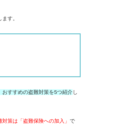
します。
、おすすめの盗難対策を5つ紹介
し
難対策は「盗難保険への加入」
で