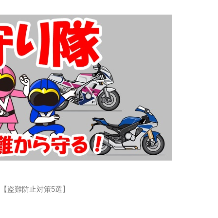
？【盗難防止対策5選】