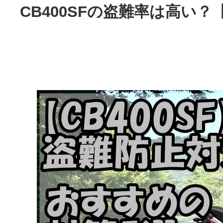
CB400SFの盗難率は高い