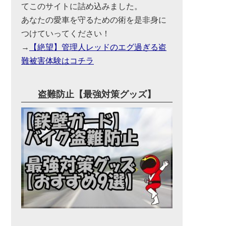
てこのサイトに詰め込みました。
あなたの愛車を守るための術を是非身に
つけていってください！
→
【絶望】管理人レッドのエグ過ぎる盗
難被害体験はコチラ
盗難防止【最強対策グッズ】