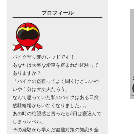
プロフィール
バイク守り隊のレッドです！
あなたは大事な愛車を盗まれた経験って
ありますか？
「バイクの盗難ってよく聞くけど…いや
いや自分は大丈夫だろう」
なんて思っていた私のバイクはある日突
然駐輪場からいなくなりました…。
あの時の絶望感と言ったら3日は寝込んで
しまうレベル。
その経験から学んだ盗難対策の知識を全