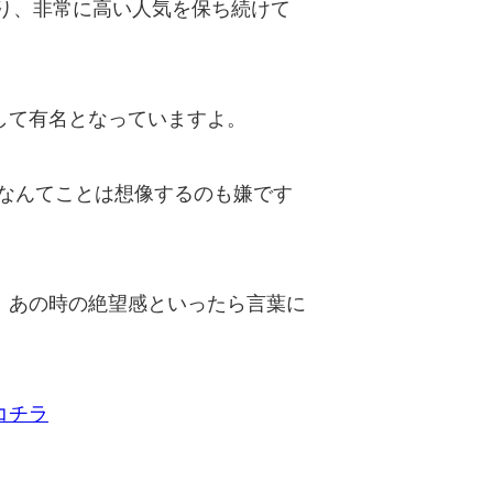
あり、非常に高い人気を保ち続けて
して有名となっていますよ。
！なんてことは想像するのも嫌です
、あの時の絶望感といったら言葉に
コチラ