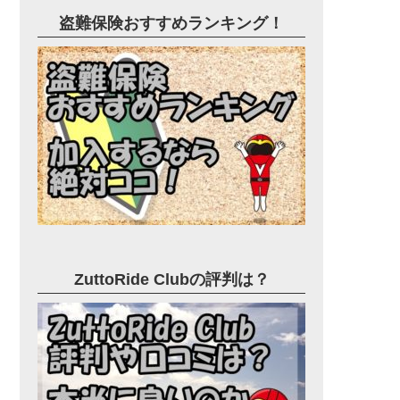
盗難保険おすすめランキング！
ZuttoRide Clubの評判は？