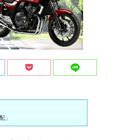
line
心配」