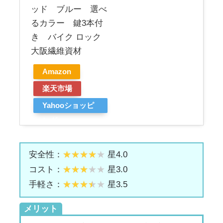
ッド ブルー 選べ
るカラー 鍵3本付
き バイク ロック
大阪繊維資材
Amazon
楽天市場
Yahooショッピ
ング
安全性：
星4.0
コスト：
星3.0
手軽さ：
星3.5
メリット