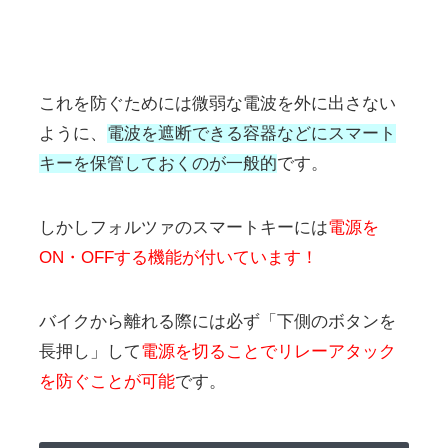
これを防ぐためには微弱な電波を外に出さない
ように、
電波を遮断できる容器などにスマート
キーを保管しておくのが一般的
です。
しかしフォルツァのスマートキーには
電源を
ON・OFFする機能が付いています！
バイクから離れる際には必ず「下側のボタンを
長押し」して
電源を切ることでリレーアタック
を防ぐことが可能
です。