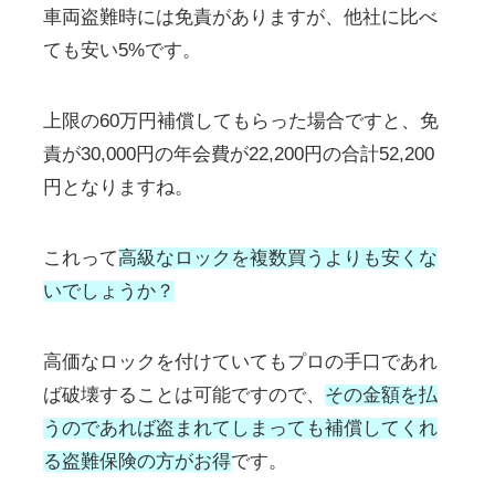
車両盗難時には免責がありますが、他社に比べ
ても安い5%です。
上限の60万円補償してもらった場合ですと、免
責が30,000円の年会費が22,200円の合計52,200
円となりますね。
これって
高級なロックを複数買うよりも安くな
いでしょうか？
高価なロックを付けていてもプロの手口であれ
ば破壊することは可能ですので、
その金額を払
うのであれば盗まれてしまっても補償してくれ
る盗難保険の方がお得
です。