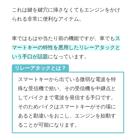
これは鍵を鍵穴に挿さなくてもエンジンをかけ
られる非常に便利なアイテム。
車ではもはや当たり前の機能ですが、車でも
ス
マートキーの特性を悪用したリレーアタックと
いう手口が話題
になっています。
リレーアタックとは？
スマートキーから出ている微弱な電波を特
殊な受信機で拾い、その受信機を中継点と
してバイクまで電波を発信する手口です。
そのためバイクはスマートキーがその場に
あると勘違いをおこし、エンジンを始動す
ることが可能になります。