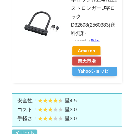
ストロンガーU字ロ
ック
D32698(2560383)送
料無料
created by
Rinker
Amazon
楽天市場
Yahooショッピ
ング
安全性：
星4.5
コスト：
星3.0
手軽さ：
星3.0
メリット