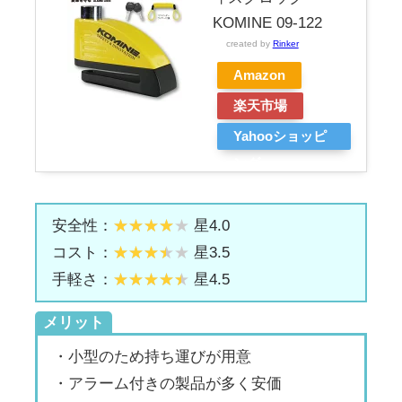
KOMINE 09-122
created by
Rinker
Amazon
楽天市場
Yahooショッピ
ング
安全性：
星4.0
コスト：
星3.5
手軽さ：
星4.5
メリット
・小型のため持ち運びが用意
・アラーム付きの製品が多く安価