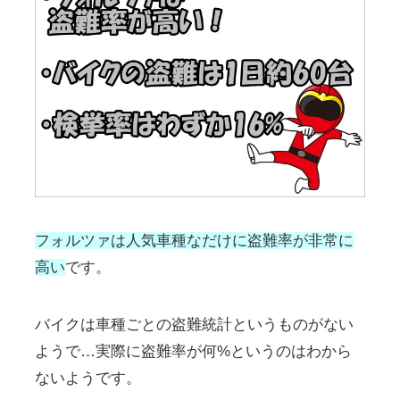
フォルツァは人気車種なだけに盗難率が非常に
高い
です。
バイクは車種ごとの盗難統計というものがない
ようで…実際に盗難率が何%というのはわから
ないようです。