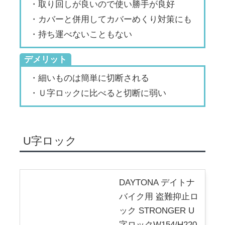
・取り回しが良いので使い勝手が良好
・カバーと併用してカバーめくり対策にも
・持ち運べないこともない
デメリット
・細いものは簡単に切断される
・Ｕ字ロックに比べると切断に弱い
U字ロック
DAYTONA デイトナ
バイク用 盗難抑止ロ
ック STRONGER U
字ロックW154/H220