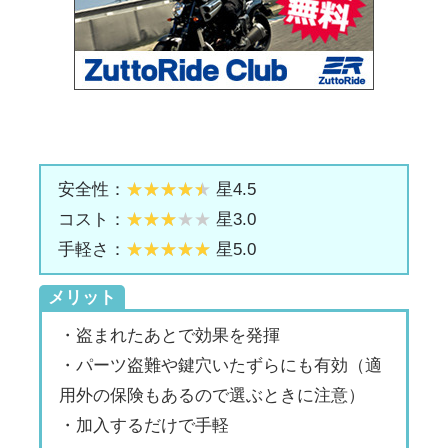
安全性：
星4.5
コスト：
星3.0
手軽さ：
星5.0
メリット
・盗まれたあとで効果を発揮
・パーツ盗難や鍵穴いたずらにも有効（適
用外の保険もあるので選ぶときに注意）
・加入するだけで手軽