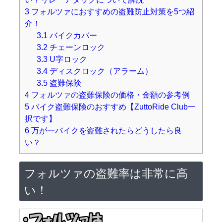
3
フォルツァにおすすめの盗難防止対策を5つ紹
介！
3.1
バイクカバー
3.2
チェーンロック
3.3
U字ロック
3.4
ディスクロック（アラーム）
3.5
盗難保険
4
フォルツァの盗難保険の価格・金額の参考例
5
バイク盗難保険のおすすめ【ZuttoRide Club一
択です】
6
万が一バイクを盗難されたらどうしたら良
い？
フォルツァの盗難率は非常に高
い！