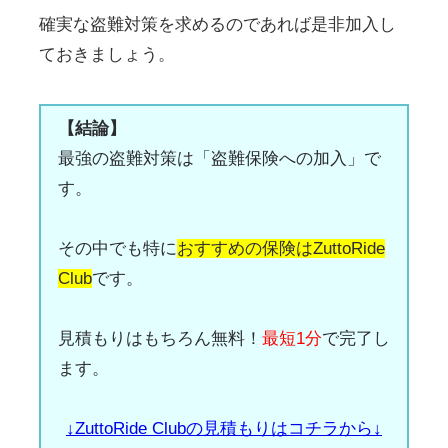
確実な盗難対策を求めるのであれば是非加入し
ておきましょう。
【結論】
最強の盗難対策は「盗難保険への加入」で
す。
その中でも特に
おすすめの保険はZuttoRide
Club
です。
見積もりはもちろん無料！
最短1分
で完了し
ます。
↓ZuttoRide Clubの見積もりはコチラから↓