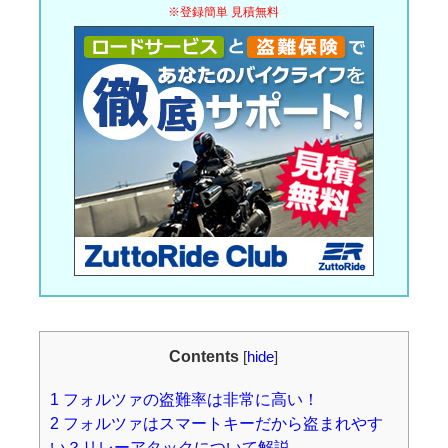
※登録簡単 見積無料
Contents
[
hide
]
1
フォルツァの盗難率は非常に高い！
2
フォルツァはスマートキーだから盗まれやす
い？リレーアタックについて解説